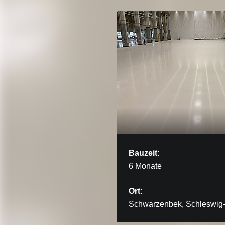
Bauzeit:
6 Monate
Ort:
Schwarzenbek, Schleswig-