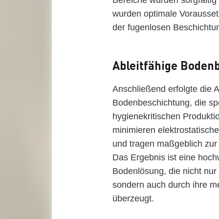
Bereiche wurden sorgfältig 
wurden optimale Vorausset
der fugenlosen Beschichtu
Ableitfähige Boden
Anschließend erfolgte die A
Bodenbeschichtung, die spe
hygienekritischen Produktio
minimieren elektrostatisch
und tragen maßgeblich zur 
Das Ergebnis ist eine hoch
Bodenlösung, die nicht nu
sondern auch durch ihre m
überzeugt.