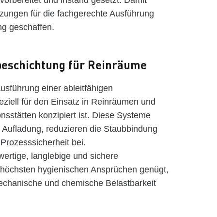
vorbereitet und instand gesetzt. Damit
zungen für die fachgerechte Ausführung
ng geschaffen.
beschichtung für Reinräume
usführung einer ableitfähigen
ziell für den Einsatz in Reinräumen und
nsstätten konzipiert ist. Diese Systeme
e Aufladung, reduzieren die Staubbindung
Prozesssicherheit bei.
wertige, langlebige und sichere
r höchsten hygienischen Ansprüchen genügt,
echanische und chemische Belastbarkeit