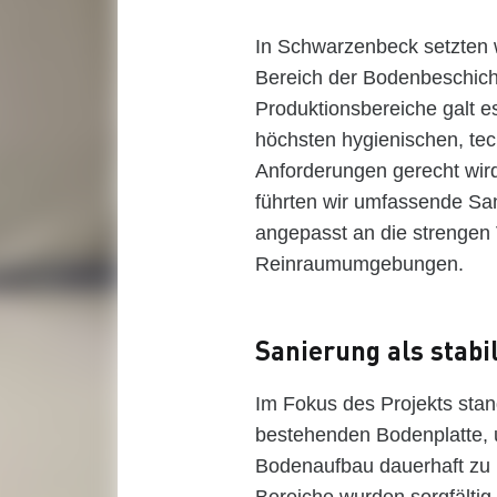
In Schwarzenbeck setzten 
Bereich der Bodenbeschich
Produktionsbereiche galt e
höchsten hygienischen, tec
Anforderungen gerecht wird
führten wir umfassende Sa
angepasst an die strenge
Reinraumumgebungen.
Sanierung als stabi
Im Fokus des Projekts stan
bestehenden Bodenplatte, 
Bodenaufbau dauerhaft zu 