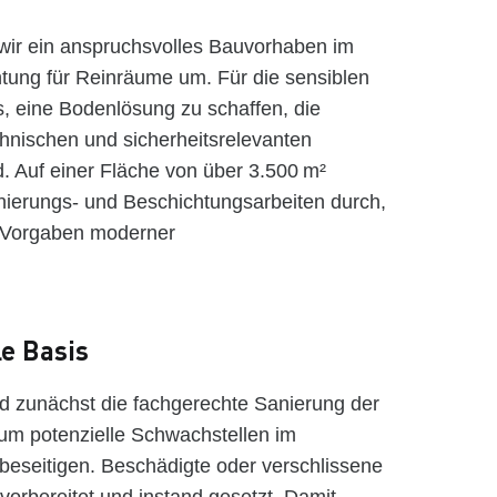
wir ein anspruchsvolles Bauvorhaben im
tung für Reinräume um. Für die sensiblen
s, eine Bodenlösung zu schaffen, die
hnischen und sicherheitsrelevanten
. Auf einer Fläche von über 3.500 m²
nierungs- und Beschichtungsarbeiten durch,
n Vorgaben moderner
le Basis
d zunächst die fachgerechte Sanierung der
um potenzielle Schwachstellen im
beseitigen. Beschädigte oder verschlissene